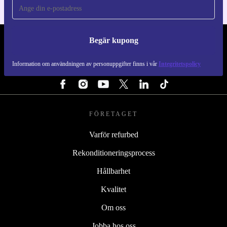
Begär kupong
REFURBED SVERIGE - RETHINK NEW.
Information om användningen av personuppgifter finns i vår
Integritetspolicy
FÖLJ OSS
FÖRETAGET
Varför refurbed
Rekonditioneringsprocess
Hållbarhet
Kvalitet
Om oss
Jobba hos oss