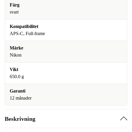
Färg
svart
Kompatibilitet
APS-C, Full-frame
Märke
Nikon
Vikt
650.0 g
Garanti
12 månader
Beskrivning