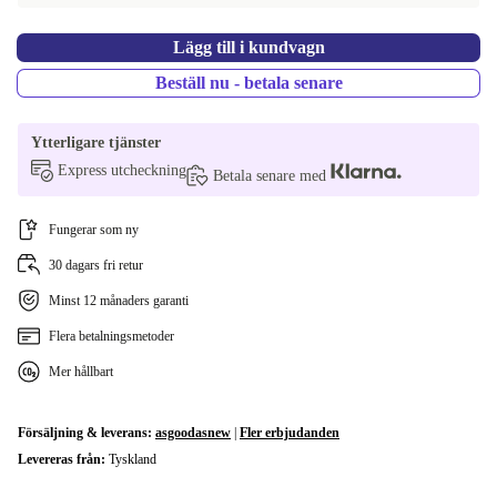
Lägg till i kundvagn
Beställ nu - betala senare
Ytterligare tjänster
Express utcheckning
Betala senare med
Fungerar som ny
30 dagars fri retur
Minst 12 månaders garanti
Flera betalningsmetoder
Mer hållbart
Försäljning & leverans:
asgoodasnew
|
Fler erbjudanden
Levereras från:
Tyskland