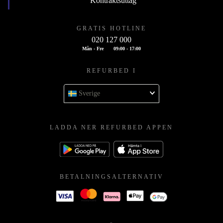
Kontraktsuttag
GRATIS HOTLINE
020 127 000
Mån - Fre
09:00 - 17:00
REFURBED I
Sverige
LADDA NER REFURBED APPEN
BETALNINGSALTERNATIV