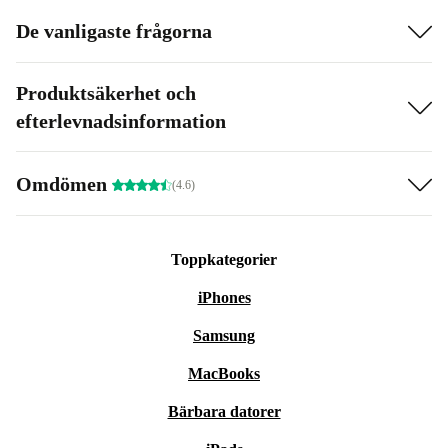
De vanligaste frågorna
Produktsäkerhet och
efterlevnadsinformation
Omdömen
(4.6)
Toppkategorier
iPhones
Samsung
MacBooks
Bärbara datorer