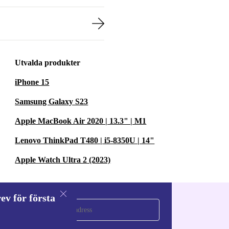
Utvalda produkter
iPhone 15
Samsung Galaxy S23
Apple MacBook Air 2020 | 13.3" | M1
Lenovo ThinkPad T480 | i5-8350U | 14"
Apple Watch Ultra 2 (2023)
ev för första
a