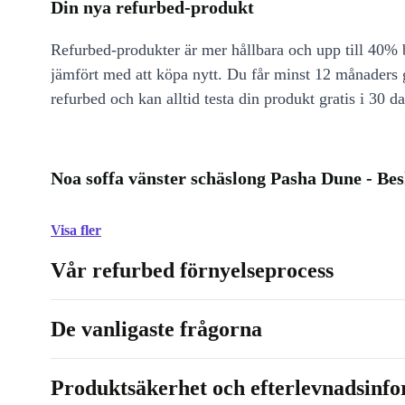
Din nya refurbed-produkt
Refurbed-produkter är mer hållbara och upp till 40% b
jämfört med att köpa nytt. Du får minst 12 månaders
refurbed och kan alltid testa din produkt gratis i 30 da
Noa soffa vänster schäslong Pasha Dune - Be
Visa fler
Vår refurbed förnyelseprocess
De vanligaste frågorna
Produktsäkerhet och efterlevnadsinf