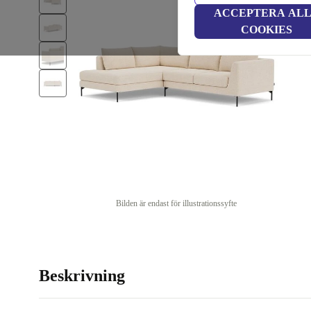
ACCEPTERA AL
COOKIES
Bilden är endast för illustrationssyfte
Beskrivning