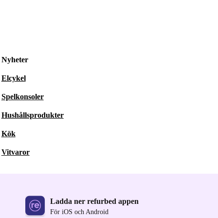
Nyheter
Elcykel
Spelkonsoler
Hushållsprodukter
Kök
Vitvaror
Ladda ner refurbed appen
För iOS och Android