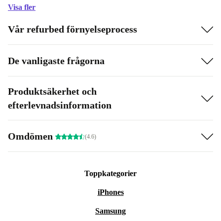
Visa fler
Vår refurbed förnyelseprocess
De vanligaste frågorna
Produktsäkerhet och
efterlevnadsinformation
Omdömen
(4.6)
Toppkategorier
iPhones
Samsung