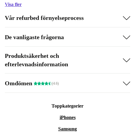
Visa fler
Vår refurbed förnyelseprocess
De vanligaste frågorna
Produktsäkerhet och
efterlevnadsinformation
Omdömen
(4.6)
Toppkategorier
iPhones
Samsung