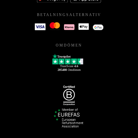
BETALNINGSALTERNATIV
OMDÖMEN
Trustpilot
TrustScore
4.6
205408
Omdömen