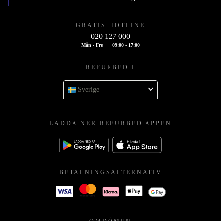
GRATIS HOTLINE
020 127 000
Mån - Fre
09:00 - 17:00
REFURBED I
Sverige
LADDA NER REFURBED APPEN
BETALNINGSALTERNATIV
OMDÖMEN