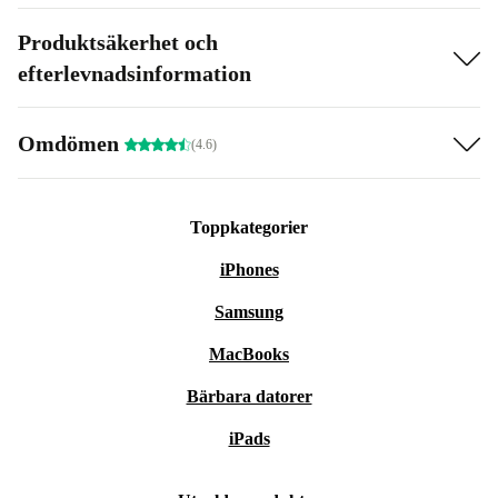
Produktsäkerhet och
efterlevnadsinformation
Omdömen
(4.6)
Toppkategorier
iPhones
Samsung
MacBooks
Bärbara datorer
iPads