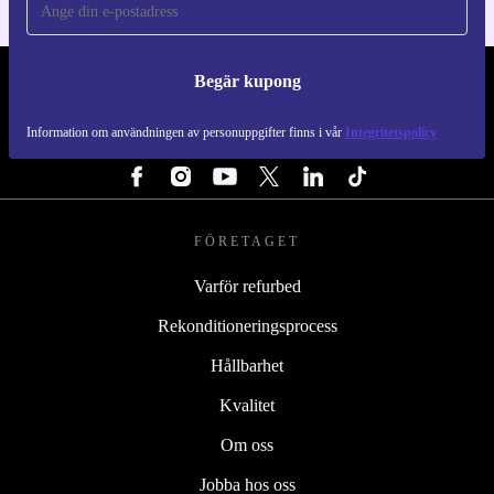
Begär kupong
REFURBED SVERIGE - RETHINK NEW.
Information om användningen av personuppgifter finns i vår
Integritetspolicy
FÖLJ OSS
FÖRETAGET
Varför refurbed
Rekonditioneringsprocess
Hållbarhet
Kvalitet
Om oss
Jobba hos oss