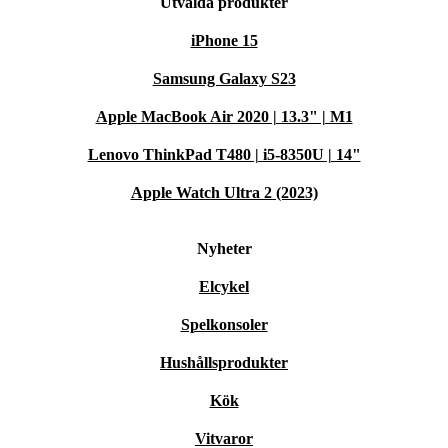
Utvalda produkter
iPhone 15
Samsung Galaxy S23
Apple MacBook Air 2020 | 13.3" | M1
Lenovo ThinkPad T480 | i5-8350U | 14"
Apple Watch Ultra 2 (2023)
Nyheter
Elcykel
Spelkonsoler
Hushållsprodukter
Kök
Vitvaror