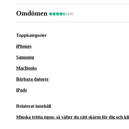
Omdömen
(4.6)
Toppkategorier
iPhones
Samsung
MacBooks
Bärbara datorer
iPads
Relaterat innehåll
Minska trötta ögon: så väljer du rätt skärm för dig och kl