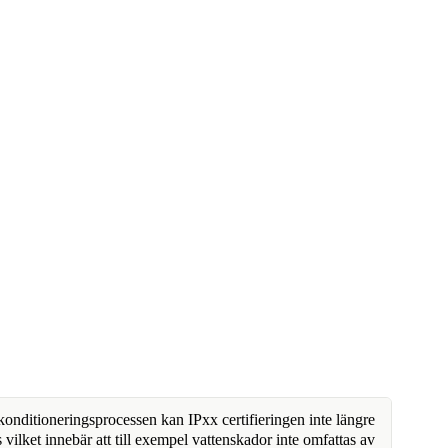
nditioneringsprocessen kan IPxx certifieringen inte längre
 vilket innebär att till exempel vattenskador inte omfattas av