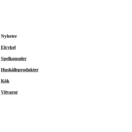
Nyheter
Elcykel
Spelkonsoler
Hushållsprodukter
Kök
Vitvaror