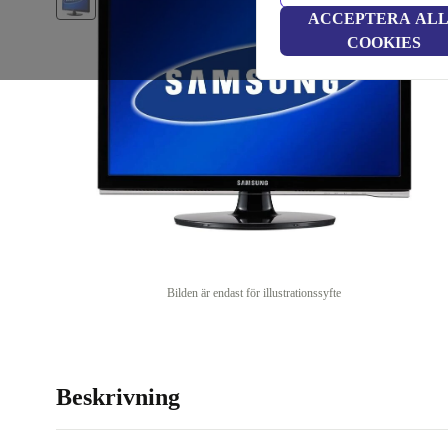
ACCEPTERA AL
COOKIES
Bilden är endast för illustrationssyfte
Beskrivning