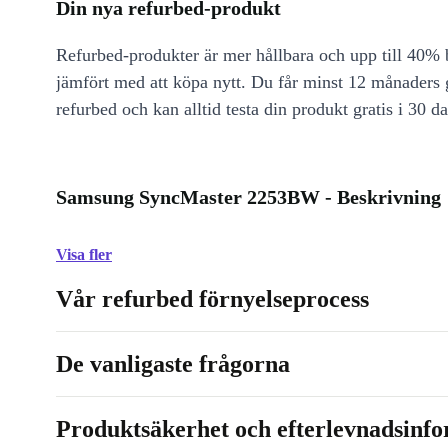
Din nya refurbed-produkt
Refurbed-produkter är mer hållbara och upp till 40% b
jämfört med att köpa nytt. Du får minst 12 månaders
refurbed och kan alltid testa din produkt gratis i 30 da
Samsung SyncMaster 2253BW - Beskrivning
Visa fler
Vår refurbed förnyelseprocess
De vanligaste frågorna
Produktsäkerhet och efterlevnadsinf