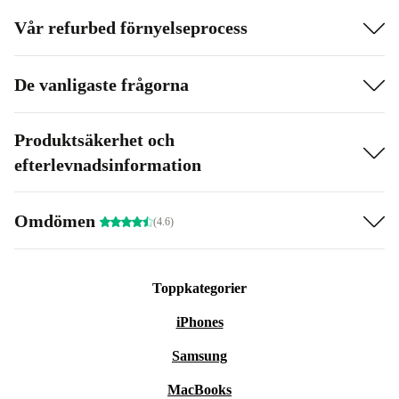
Vår refurbed förnyelseprocess
De vanligaste frågorna
Produktsäkerhet och
efterlevnadsinformation
Omdömen
(4.6)
Toppkategorier
iPhones
Samsung
MacBooks