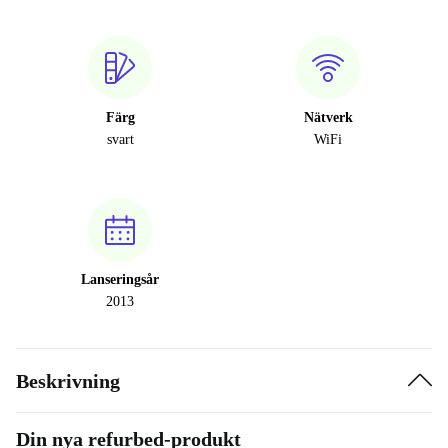
Färg
Nätverk
svart
WiFi
Lanseringsår
2013
Beskrivning
Din nya refurbed-produkt