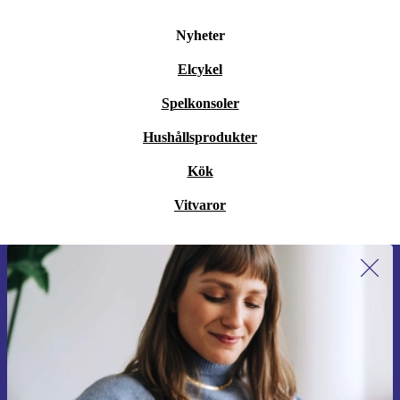
Nyheter
Elcykel
Spelkonsoler
Hushållsprodukter
Kök
Vitvaror
Anmäl dig till vårt nyhetsbrev för
första gången och spara 200 kr!
Missa aldrig ett erbjudande igen.