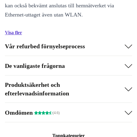
kan också bekvämt anslutas till hemnätverket via
Ethernet-uttaget även utan WLAN.
Visa fler
Vår refurbed förnyelseprocess
De vanligaste frågorna
Produktsäkerhet och
efterlevnadsinformation
Omdömen
(4.6)
Toppkategorier