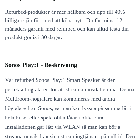
Refurbed-produkter är mer hållbara och upp till 40%
billigare jämfört med att köpa nytt. Du får minst 12
månaders garanti med refurbed och kan alltid testa din
produkt gratis i 30 dagar.
Sonos Play:1 - Beskrivning
Vår refurbed Sonos Play:1 Smart Speaker är den
perfekta högtalaren för att streama musik hemma. Denna
Multiroom-högtalare kan kombineras med andra
högtalare från Sonos, så man kan lyssna på samma låt i
hela huset eller spela olika låtar i olika rum.
Installationen går lätt via WLAN så man kan börja
streama musik från sina streamingtjänster på nolltid. Den