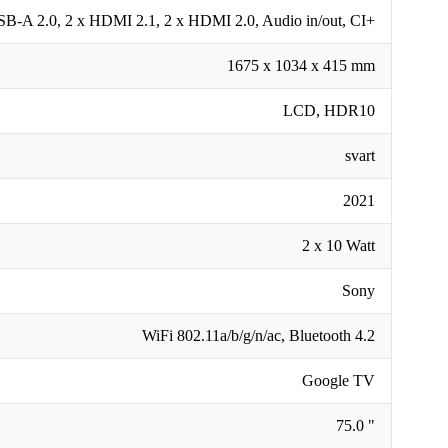
SB-A 2.0, 2 x HDMI 2.1, 2 x HDMI 2.0, Audio in/out, CI+
1675 x 1034 x 415 mm
LCD, HDR10
svart
2021
2 x 10 Watt
Sony
WiFi 802.11a/b/g/n/ac, Bluetooth 4.2
Google TV
75.0 "