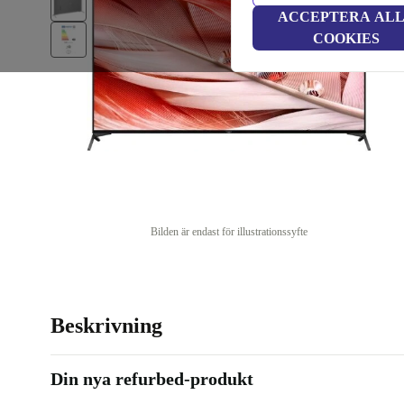
ACCEPTERA AL
COOKIES
Bilden är endast för illustrationssyfte
Beskrivning
Din nya refurbed-produkt