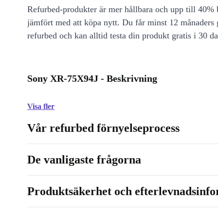
Refurbed-produkter är mer hållbara och upp till 40% b
jämfört med att köpa nytt. Du får minst 12 månaders
refurbed och kan alltid testa din produkt gratis i 30 da
Sony XR-75X94J - Beskrivning
Visa fler
Vår refurbed förnyelseprocess
De vanligaste frågorna
Produktsäkerhet och efterlevnadsinf