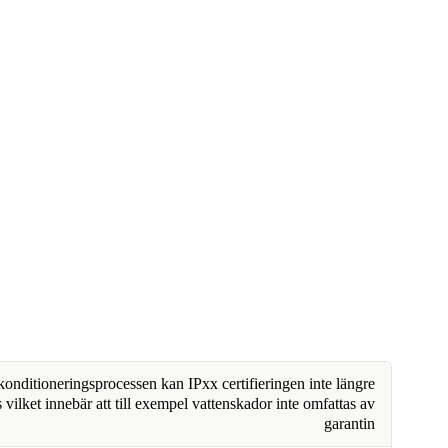
nditioneringsprocessen kan IPxx certifieringen inte längre
 vilket innebär att till exempel vattenskador inte omfattas av
garantin