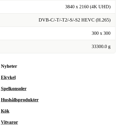
3840 x 2160 (4K UHD)
DVB-C/-T/-T2/-S/-S2 HEVC (H.265)
300 x 300
33300.0 g
Nyheter
Elcykel
Spelkonsoler
Hushållsprodukter
Kök
Vitvaror