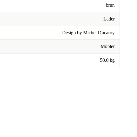
brun
Läder
Design by Michel Ducaroy
Möbler
50.0 kg