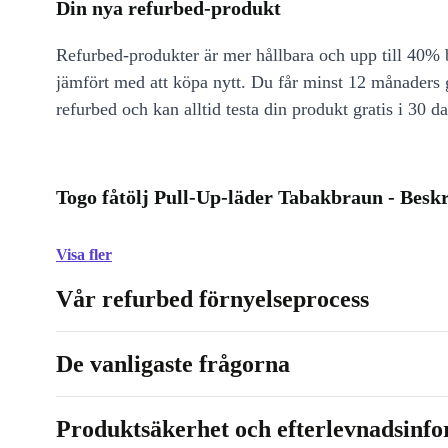
Din nya refurbed-produkt
Refurbed-produkter är mer hållbara och upp till 40% b
jämfört med att köpa nytt. Du får minst 12 månaders
refurbed och kan alltid testa din produkt gratis i 30 da
Togo fåtölj Pull-Up-läder Tabakbraun - Besk
Visa fler
Vår refurbed förnyelseprocess
De vanligaste frågorna
Produktsäkerhet och efterlevnadsinf