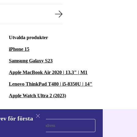
Utvalda produkter
iPhone 15
Samsung Galaxy S23
Apple MacBook Air 2020 | 13.3" | M1
Lenovo ThinkPad T480 | i5-8350U | 14"
Apple Watch Ultra 2 (2023)
ev för första
a