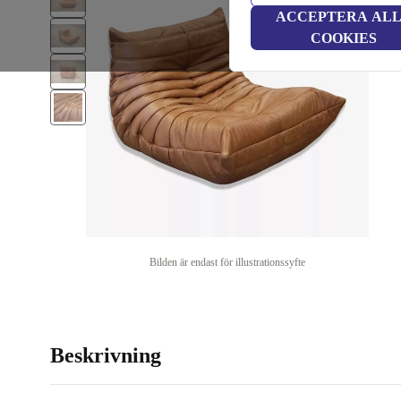
ACCEPTERA AL
COOKIES
Bilden är endast för illustrationssyfte
Beskrivning