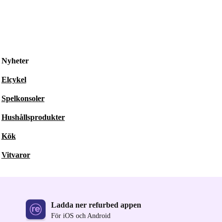
Nyheter
Elcykel
Spelkonsoler
Hushållsprodukter
Kök
Vitvaror
Ladda ner refurbed appen
För iOS och Android