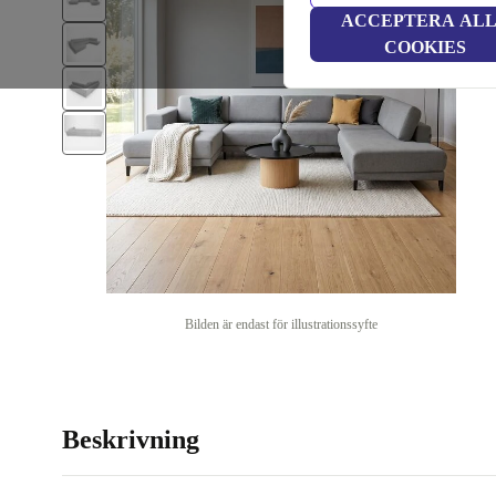
ACCEPTERA AL
COOKIES
Bilden är endast för illustrationssyfte
Beskrivning