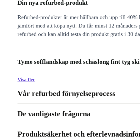
Din nya refurbed-produkt
Refurbed-produkter är mer hållbara och upp till 40% b
jämfört med att köpa nytt. Du får minst 12 månaders
refurbed och kan alltid testa din produkt gratis i 30 da
Tyme sofflandskap med schäslong fint tyg ski
Visa fler
Vår refurbed förnyelseprocess
De vanligaste frågorna
Produktsäkerhet och efterlevnadsinf