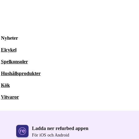
Nyheter
Elcykel
Spelkonsoler
Hushållsprodukter
Kök
Vitvaror
Ladda ner refurbed appen
För iOS och Android