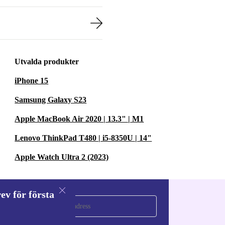
Utvalda produkter
iPhone 15
Samsung Galaxy S23
Apple MacBook Air 2020 | 13.3" | M1
Lenovo ThinkPad T480 | i5-8350U | 14"
Apple Watch Ultra 2 (2023)
ev för första
a