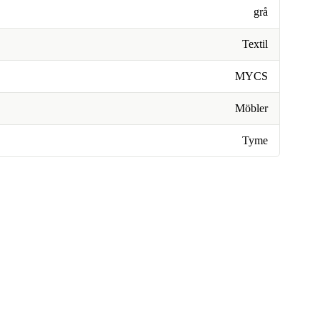
grå
Textil
MYCS
Möbler
Tyme