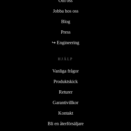
Om oss
Jobba hos oss
Blog
Press
↪ Engineering
HJÄLP
Vanliga frågor
Produktskick
Returer
Garantivillkor
Kontakt
Bli en återförsäljare