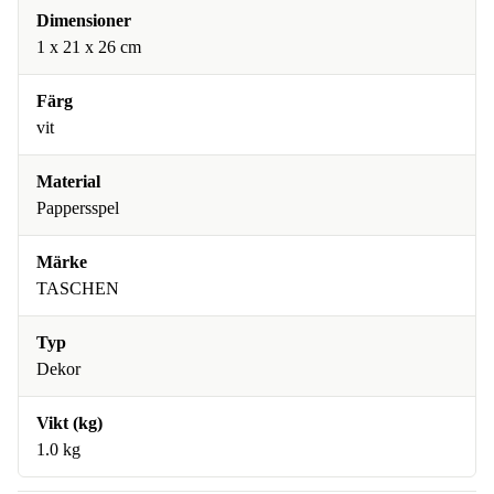
Dimensioner
1 x 21 x 26 cm
Färg
vit
Material
Pappersspel
Märke
TASCHEN
Typ
Dekor
Vikt (kg)
1.0 kg