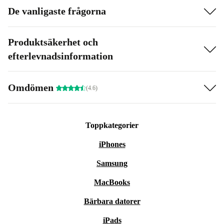
De vanligaste frågorna
Produktsäkerhet och
efterlevnadsinformation
Omdömen
(4.6)
Toppkategorier
iPhones
Samsung
MacBooks
Bärbara datorer
iPads