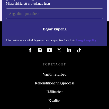
Missa aldrig ett erbjudande igen
Begär kupong
REFURBED SVERIGE - RETHINK NEW.
Information om användningen av personuppgifter finns i vår
Integritetspolicy
FÖLJ OSS
FÖRETAGET
Varför refurbed
Rekonditioneringsprocess
Hållbarhet
Kvalitet