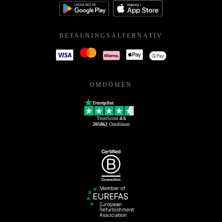
BETALNINGSALTERNATIV
OMDÖMEN
Trustpilot
TrustScore
4.6
205862
Omdömen