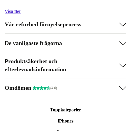
Visa fler
Vår refurbed förnyelseprocess
De vanligaste frågorna
Produktsäkerhet och
efterlevnadsinformation
Omdömen
(4.6)
Toppkategorier
iPhones