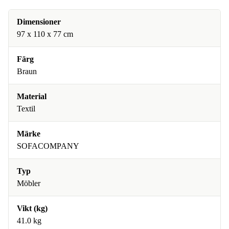
Dimensioner
97 x 110 x 77 cm
Färg
Braun
Material
Textil
Märke
SOFACOMPANY
Typ
Möbler
Vikt (kg)
41.0 kg