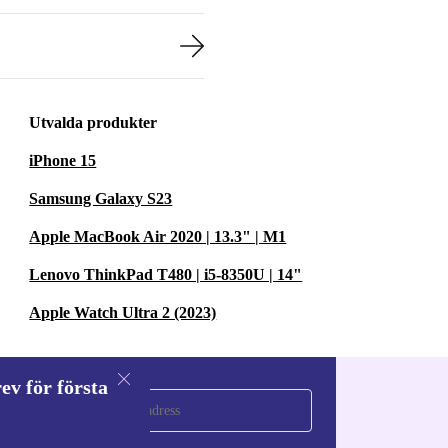
Utvalda produkter
iPhone 15
Samsung Galaxy S23
Apple MacBook Air 2020 | 13.3" | M1
Lenovo ThinkPad T480 | i5-8350U | 14"
Apple Watch Ultra 2 (2023)
ev för första
a