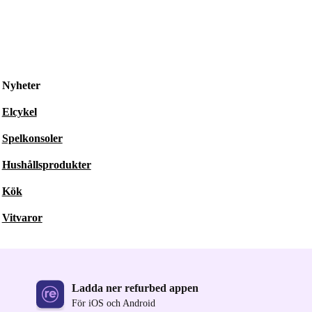
Nyheter
Elcykel
Spelkonsoler
Hushållsprodukter
Kök
Vitvaror
Ladda ner refurbed appen
För iOS och Android