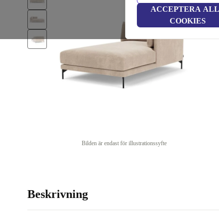
ACCEPTERA AL
COOKIES
Bilden är endast för illustrationssyfte
Beskrivning