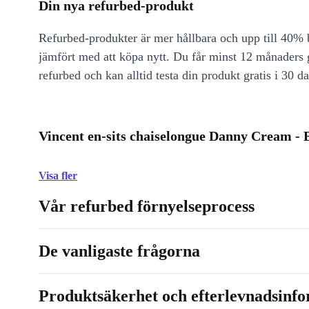
Din nya refurbed-produkt
Refurbed-produkter är mer hållbara och upp till 40% b
jämfört med att köpa nytt. Du får minst 12 månaders
refurbed och kan alltid testa din produkt gratis i 30 da
Vincent en-sits chaiselongue Danny Cream - 
Visa fler
Vår refurbed förnyelseprocess
De vanligaste frågorna
Produktsäkerhet och efterlevnadsinf