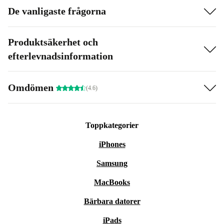
De vanligaste frågorna
Produktsäkerhet och
efterlevnadsinformation
Omdömen
(4.6)
Toppkategorier
iPhones
Samsung
MacBooks
Bärbara datorer
iPads