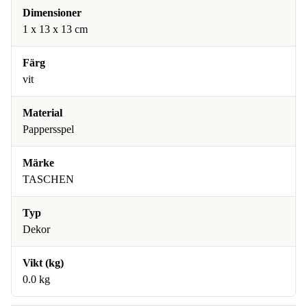
Dimensioner
1 x 13 x 13 cm
Färg
vit
Material
Pappersspel
Märke
TASCHEN
Typ
Dekor
Vikt (kg)
0.0 kg