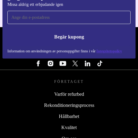
Missa aldrig ett erbjudande igen
Begär kupong
REFURBED SVERIGE - RETHINK NEW.
Information om användningen av personuppgifter finns i vår
Integritetspolicy
FÖLJ OSS
FÖRETAGET
Varför refurbed
Rekonditioneringsprocess
Hållbarhet
Kvalitet