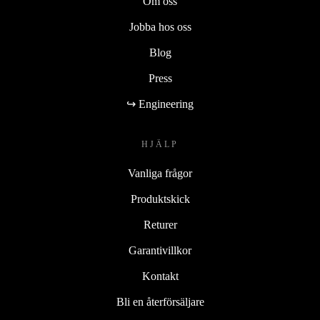
Om oss
Jobba hos oss
Blog
Press
↪ Engineering
HJÄLP
Vanliga frågor
Produktskick
Returer
Garantivillkor
Kontakt
Bli en återförsäljare