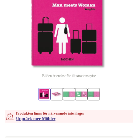
Bilden är endast för illustrationssyfte
Produkten finns för närvarande inte i lager
Upptäck mer Möbler