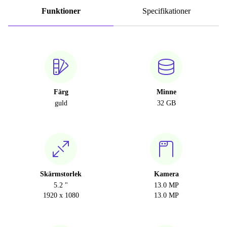
Funktioner
Specifikationer
Färg
Minne
guld
32 GB
Skärmstorlek
Kamera
5.2 "
13.0 MP
1920 x 1080
13.0 MP