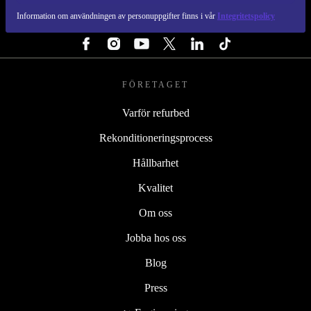
Information om användningen av personuppgifter finns i vår
Integritetspolicy
FÖLJ OSS
FÖRETAGET
Varför refurbed
Rekonditioneringsprocess
Hållbarhet
Kvalitet
Om oss
Jobba hos oss
Blog
Press