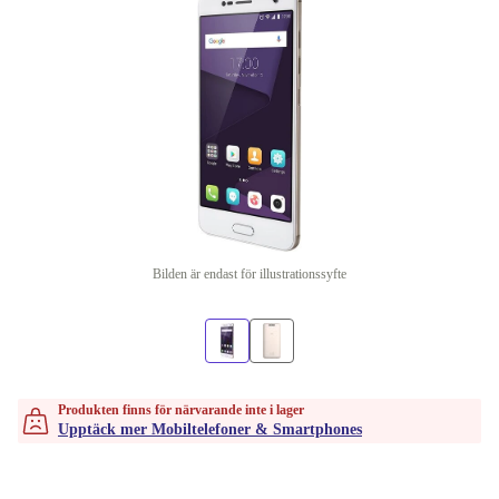
Bilden är endast för illustrationssyfte
Produkten finns för närvarande inte i lager
Upptäck mer Mobiltelefoner & Smartphones