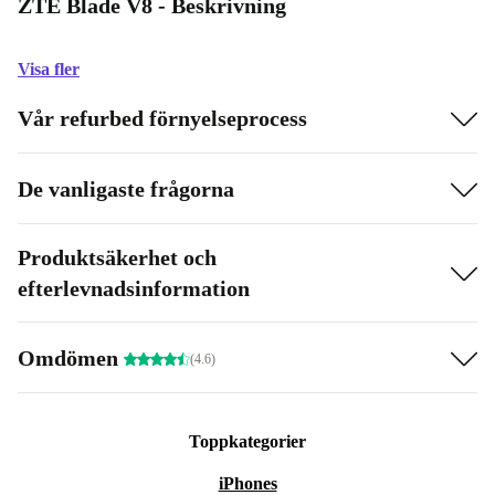
ZTE Blade V8 - Beskrivning
Visa fler
Vår refurbed förnyelseprocess
De vanligaste frågorna
Produktsäkerhet och
efterlevnadsinformation
Omdömen
(4.6)
Toppkategorier
iPhones