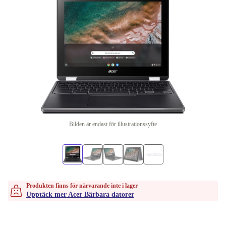
Bilden är endast för illustrationssyfte
Produkten finns för närvarande inte i lager
Upptäck mer Acer Bärbara datorer