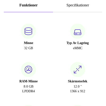
Funktioner
Specifikationer
Minne
Typ Av Lagring
32 GB
eMMC
RAM-Minne
Skärmstorlek
8.0 GB
12.0 "
LPDDR4
1366 x 912