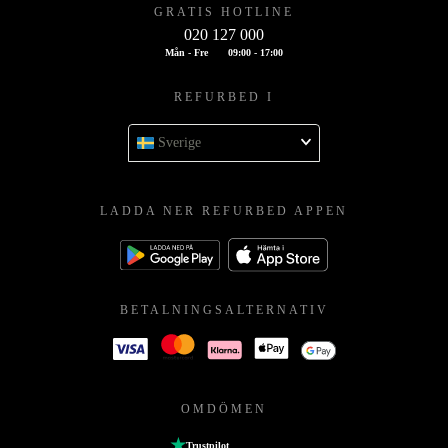
GRATIS HOTLINE
020 127 000
Mån - Fre
09:00 - 17:00
REFURBED I
Sverige
LADDA NER REFURBED APPEN
BETALNINGSALTERNATIV
OMDÖMEN
Trustpilot