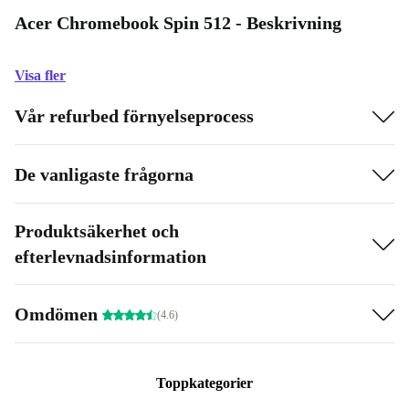
Acer Chromebook Spin 512 - Beskrivning
Visa fler
Vår refurbed förnyelseprocess
De vanligaste frågorna
Produktsäkerhet och
efterlevnadsinformation
Omdömen
(4.6)
Toppkategorier