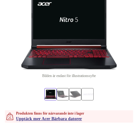
Bilden är endast för illustrationssyfte
Produkten finns för närvarande inte i lager
Upptäck mer Acer Bärbara datorer