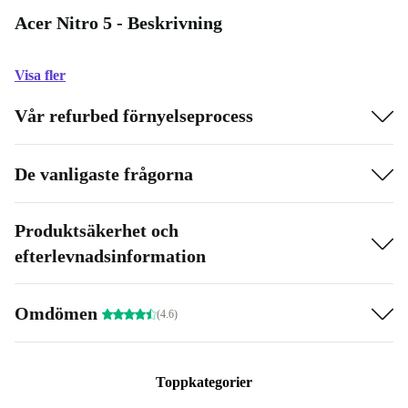
Acer Nitro 5 - Beskrivning
Visa fler
Vår refurbed förnyelseprocess
De vanligaste frågorna
Produktsäkerhet och
efterlevnadsinformation
Omdömen
(4.6)
Toppkategorier