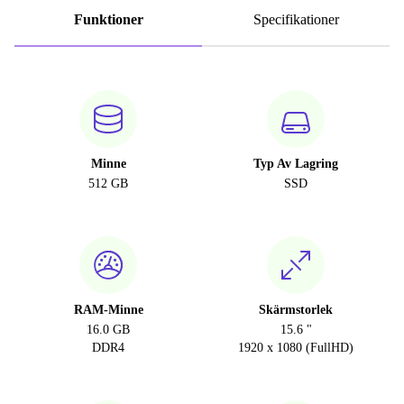
Funktioner
Specifikationer
Minne
Typ Av Lagring
512 GB
SSD
RAM-Minne
Skärmstorlek
16.0 GB
15.6 "
DDR4
1920 x 1080 (FullHD)