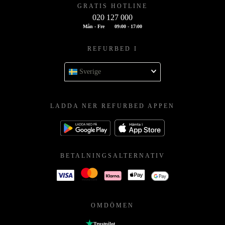
GRATIS HOTLINE
020 127 000
Mån - Fre
09:00 - 17:00
REFURBED I
Sverige
LADDA NER REFURBED APPEN
BETALNINGSALTERNATIV
OMDÖMEN
Trustpilot