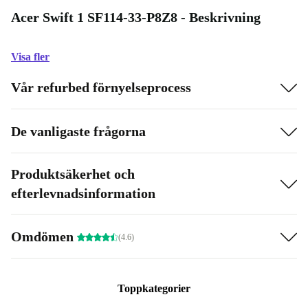
Acer Swift 1 SF114-33-P8Z8 - Beskrivning
Visa fler
Vår refurbed förnyelseprocess
De vanligaste frågorna
Produktsäkerhet och
efterlevnadsinformation
Omdömen
(4.6)
Toppkategorier