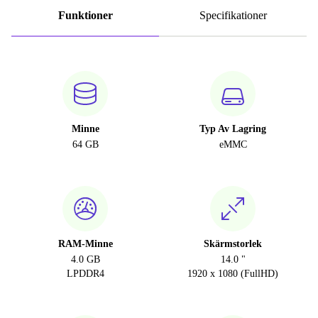
Funktioner
Specifikationer
Minne
Typ Av Lagring
64 GB
eMMC
RAM-Minne
Skärmstorlek
4.0 GB
14.0 "
LPDDR4
1920 x 1080 (FullHD)