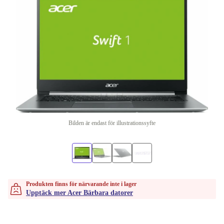
Bilden är endast för illustrationssyfte
Produkten finns för närvarande inte i lager
Upptäck mer Acer Bärbara datorer