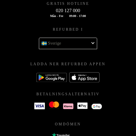
GRATIS HOTLINE
020 127 000
Mån - Fre
09:00 - 17:00
REFURBED I
Sverige
LADDA NER REFURBED APPEN
BETALNINGSALTERNATIV
OMDÖMEN
Trustpilot