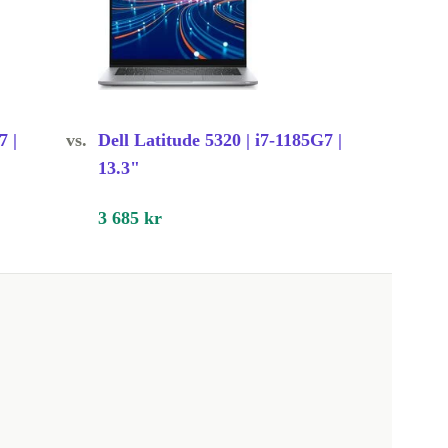
7 |
vs.
Dell Latitude 5320 | i7-1185G7 |
13.3"
3 685 kr