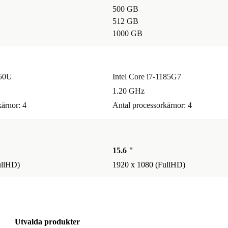
 ger dig mer
500 GB
512 GB
ållbart val.
1000 GB
ionerad bärbar
350U
Intel Core i7-1185G7
1.20 GHz
ärnor: 4
Antal processorkärnor: 4
15.6 "
ullHD)
1920 x 1080 (FullHD)
Utvalda produkter