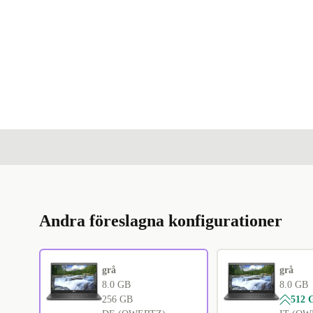
Andra föreslagna konfigurationer
grå
grå
8.0 GB
8.0 GB
256 GB
512 