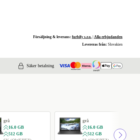
Försäljning & leverans:
furbify s.r.o.
|
Alla erbjudanden
Levereras från:
Slovakien
Säker betalning
grå
grå
16.0 GB
16.0 GB
512 GB
512 GB