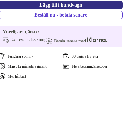
Lägg till i kundvagn
Beställ nu - betala senare
Ytterligare tjänster
Express utcheckning
Betala senare med
Fungerar som ny
30 dagars fri retur
Minst 12 månaders garanti
Flera betalningsmetoder
Mer hållbart