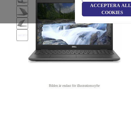
ACCEPTERA AL
COOKIES
Bilden är endast för illustrationssyfte