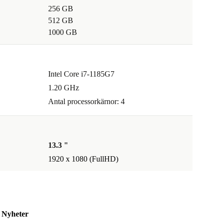
256 GB
512 GB
1000 GB
Intel Core i7-1185G7
1.20 GHz
Antal processorkärnor: 4
13.3 "
1920 x 1080 (FullHD)
Nyheter