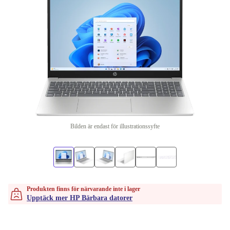
Bilden är endast för illustrationssyfte
Produkten finns för närvarande inte i lager
Upptäck mer HP Bärbara datorer