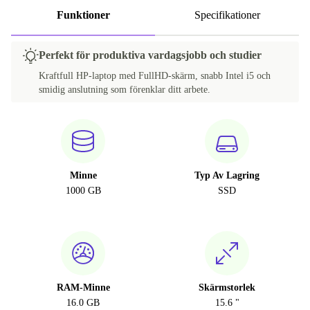
Funktioner
Specifikationer
Perfekt för produktiva vardagsjobb och studier
Kraftfull HP-laptop med FullHD-skärm, snabb Intel i5 och
smidig anslutning som förenklar ditt arbete.
Minne
Typ Av Lagring
1000 GB
SSD
RAM-Minne
Skärmstorlek
16.0 GB
15.6 "