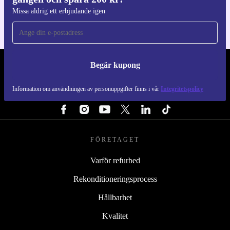
Missa aldrig ett erbjudande igen
Begär kupong
REFURBED SVERIGE - RETHINK NEW.
Information om användningen av personuppgifter finns i vår
Integritetspolicy
FÖLJ OSS
FÖRETAGET
Varför refurbed
Rekonditioneringsprocess
Hållbarhet
Kvalitet