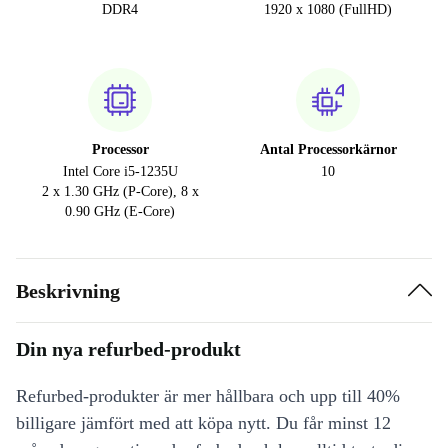
DDR4
1920 x 1080 (FullHD)
Processor
Antal Processorkärnor
Intel Core i5-1235U
10
2 x 1.30 GHz (P-Core), 8 x
0.90 GHz (E-Core)
Beskrivning
Din nya refurbed-produkt
Refurbed-produkter är mer hållbara och upp till 40%
billigare jämfört med att köpa nytt. Du får minst 12