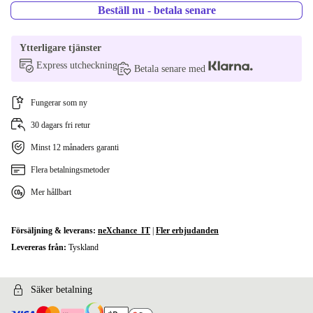
Beställ nu - betala senare
Ytterligare tjänster
Express utcheckning
Betala senare med
Fungerar som ny
30 dagars fri retur
Minst 12 månaders garanti
Flera betalningsmetoder
Mer hållbart
Försäljning & leverans:
neXchance_IT
|
Fler erbjudanden
Levereras från:
Tyskland
Säker betalning