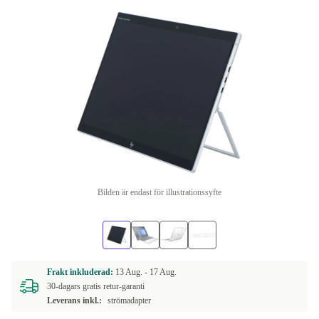
Bilden är endast för illustrationssyfte
Frakt inkluderad:
13 Aug. -
17 Aug.
30-dagars gratis retur-garanti
Leverans inkl.:
strömadapter