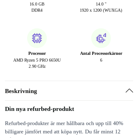
16.0 GB
14.0 "
DDR4
1920 x 1200 (WUXGA)
Processor
Antal Processorkärnor
AMD Ryzen 5 PRO 6650U
6
2.90 GHz
Beskrivning
Din nya refurbed-produkt
Refurbed-produkter är mer hållbara och upp till 40%
billigare jämfört med att köpa nytt. Du får minst 12