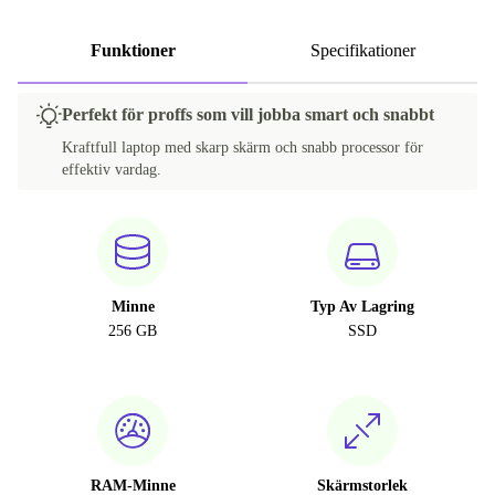
Funktioner
Specifikationer
Perfekt för proffs som vill jobba smart och snabbt
Kraftfull laptop med skarp skärm och snabb processor för
effektiv vardag.
Minne
Typ Av Lagring
256 GB
SSD
RAM-Minne
Skärmstorlek