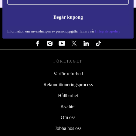
Begär kupong
REFURBED SVERIGE - RETHINK NEW.
Information om användningen av personuppgifter finns i vår
Integritetspolicy
FÖLJ OSS
FÖRETAGET
Varför refurbed
Rekonditioneringsprocess
Hållbarhet
Kvalitet
Om oss
Jobba hos oss