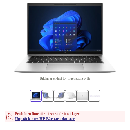
Bilden är endast för illustrationssyfte
Produkten finns för närvarande inte i lager
Upptäck mer HP Bärbara datorer