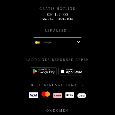
GRATIS HOTLINE
020 127 000
Mån - Fre
09:00 - 17:00
REFURBED I
Sverige
LADDA NER REFURBED APPEN
BETALNINGSALTERNATIV
OMDÖMEN