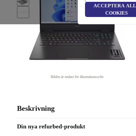
ACCEPTERA AL
COOKIES
Bilden är endast för illustrationssyfte
Beskrivning
Din nya refurbed-produkt