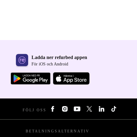
Ladda ner refurbed appen
För iOS och Android
FÖLJ OSS
BETALNINGSALTERNATIV