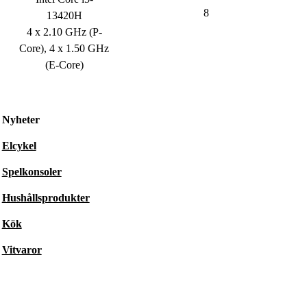
8
13420H
4 x 2.10 GHz (P-
Core), 4 x 1.50 GHz
(E-Core)
Nyheter
Elcykel
Spelkonsoler
Hushållsprodukter
Kök
Vitvaror