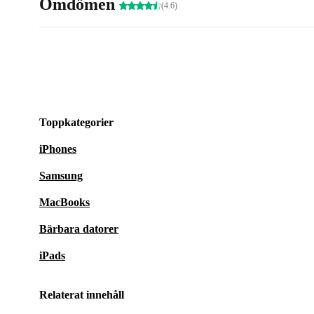
Omdömen
(4.6)
Toppkategorier
iPhones
Samsung
MacBooks
Bärbara datorer
iPads
Relaterat innehåll