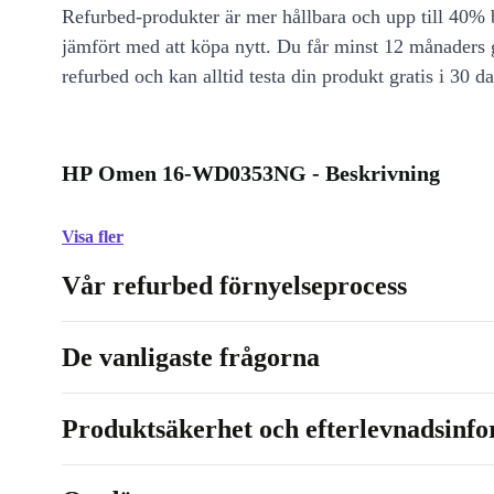
Refurbed-produkter är mer hållbara och upp till 40% b
jämfört med att köpa nytt. Du får minst 12 månaders
refurbed och kan alltid testa din produkt gratis i 30 da
HP Omen 16-WD0353NG - Beskrivning
Visa fler
Vår refurbed förnyelseprocess
De vanligaste frågorna
Produktsäkerhet och efterlevnadsinf