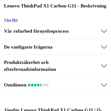
Lenovo ThinkPad X1 Carbon G11 - Beskrivning
Visa fler
Vår refurbed förnyelseprocess
De vanligaste frågorna
Produktsäkerhet och
efterlevnadsinformation
Omdömen
(4.6)
Jämför Lenovo ThinkPad X1 Carbon G11 | i5-