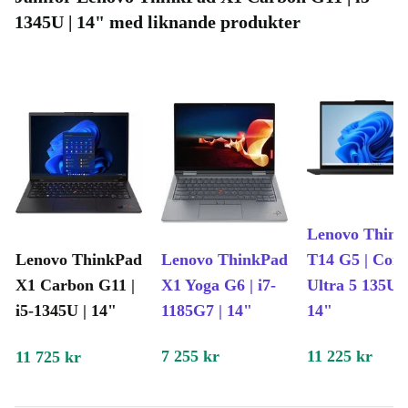
1345U | 14" med liknande produkter
Lenovo Think
Lenovo ThinkPad
Lenovo ThinkPad
T14 G5 | Core
X1 Carbon G11 |
X1 Yoga G6 | i7-
Ultra 5 135U |
i5-1345U | 14"
1185G7 | 14"
14"
7 255 kr
11 225 kr
11 725 kr