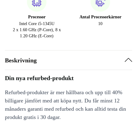
Processor
Antal Processorkärnor
Intel Core i5-1345U
10
2 x 1.60 GHz (P-Core), 8 x
1.20 GHz (E-Core)
Beskrivning
Din nya refurbed-produkt
Refurbed-produkter är mer hållbara och upp till 40%
billigare jämfört med att köpa nytt. Du får minst 12
månaders garanti med refurbed och kan alltid testa din
produkt gratis i 30 dagar.