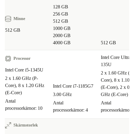
128 GB
256 GB
Minne
512 GB
1000 GB
512 GB
2000 GB
4000 GB
512 GB
Intel Core Ultra 5
Processor
135U
Intel Core i5-1345U
2 x 1.60 GHz (P-
2 x 1.60 GHz (P-
Core), 8 x 1.10 
Core), 8 x 1.20 GHz
Intel Core i7-1185G7
(E-Core), 2 x 0.7
(E-Core)
3.00 GHz
GHz (E-Core)
Antal
Antal
Antal
processorkärnor: 10
processorkärnor: 4
processorkärnor:
Skärmstorlek