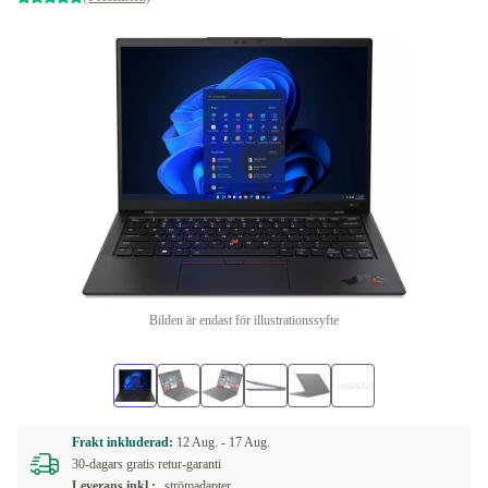
Bilden är endast för illustrationssyfte
Frakt inkluderad:
12 Aug. -
17 Aug.
30-dagars gratis retur-garanti
Leverans inkl.:
strömadapter