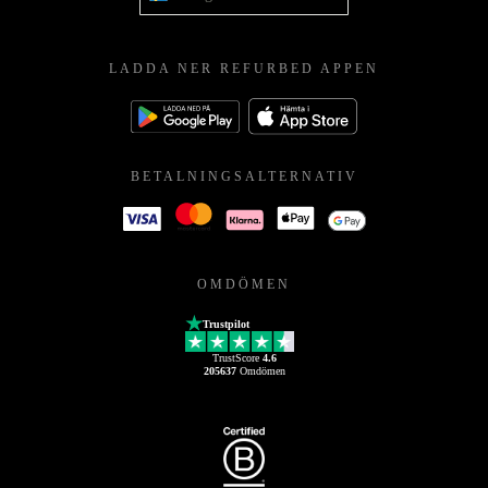
LADDA NER REFURBED APPEN
BETALNINGSALTERNATIV
OMDÖMEN
Trustpilot
TrustScore
4.6
205637
Omdömen