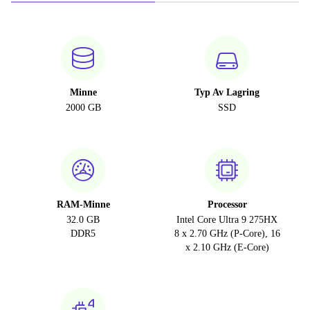
Minne
Typ Av Lagring
2000 GB
SSD
RAM-Minne
Processor
32.0 GB
Intel Core Ultra 9 275HX
DDR5
8 x 2.70 GHz (P-Core), 16
x 2.10 GHz (E-Core)