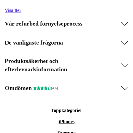
Visa fler
Vår refurbed förnyelseprocess
De vanligaste frågorna
Produktsäkerhet och
efterlevnadsinformation
Omdömen
(4.6)
Toppkategorier
iPhones
Samsung