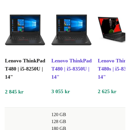
Lenovo ThinkPad
Lenovo ThinkPad
Lenovo Thin
T480 | i5-8250U |
T480 | i5-8350U |
T480s | i5-835
14"
14"
14"
3 055 kr
2 625 kr
2 845 kr
120 GB
128 GB
180 GB