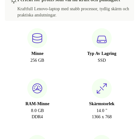
Kraftfull Lenovo-laptop med snabb processor, tydlig skärm och
praktiska anslutningar.
Minne
Typ Av Lagring
256 GB
SSD
RAM-Minne
Skärmstorlek
8.0 GB
14.0 "
DDR4
1366 x 768