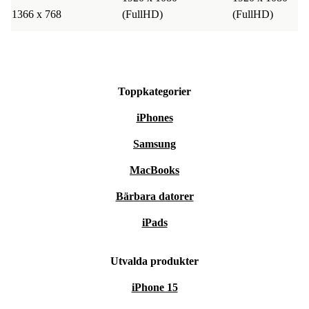
1366 x 768
(FullHD)
(FullHD)
Toppkategorier
iPhones
Samsung
MacBooks
Bärbara datorer
iPads
Utvalda produkter
iPhone 15