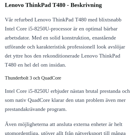
Lenovo ThinkPad T480 - Beskrivning
Vår refurbed Lenovo ThinkPad T480 med blixtsnabb
Intel Core i5-8250U-processor är en optimal bärbar
arbetsdator. Med en solid konstruktion, enastående
utförande och karakteristisk professionell look avslöjar
det yttre hos den rekonditionerade Lenovo ThinkPad
T480 en hel del om insidan.
Thunderbolt 3 och QuadCore
Intel Core i5-8250U erbjuder nästan brutal prestanda och
som nativ QuadCore klarar den utan problem även mer
prestandakrävande program.
Även möjligheterna att ansluta externa enheter är helt
utomordentliga, utöver allt från nätverksport till många