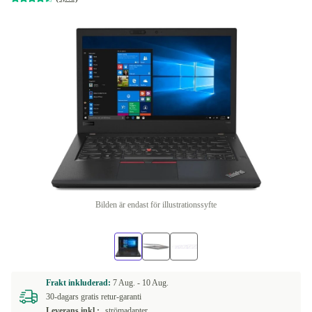
Bilden är endast för illustrationssyfte
Frakt inkluderad:
7 Aug. -
10 Aug.
30-dagars gratis retur-garanti
Leverans inkl.:
strömadapter