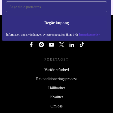
Begär kupong
REFURBED SVERIGE - RETHINK NEW.
Information om användningen av personuppgifter finns i vår
Integritetspolicy
FÖLJ OSS
FÖRETAGET
Varför refurbed
Rekonditioneringsprocess
Hållbarhet
Kvalitet
Om oss