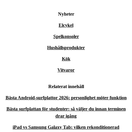
Nyheter
Elcykel
Spelkonsoler
Hushållsprodukter
Kök
Vitvaror
Relaterat innehåll
Bästa Android-surfplattor 2026: personlighet möter funktion
Bästa surfplattan för studenter: så väljer du innan terminen
drar igång
iPad vs Samsung Galaxy Tab: vilken rekonditionerad