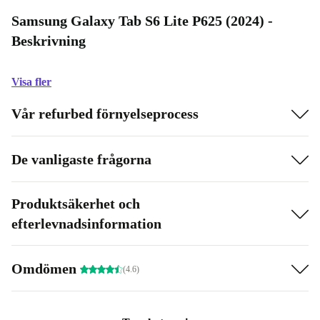
Samsung Galaxy Tab S6 Lite P625 (2024) -
Beskrivning
Visa fler
Vår refurbed förnyelseprocess
De vanligaste frågorna
Produktsäkerhet och
efterlevnadsinformation
Omdömen
(4.6)