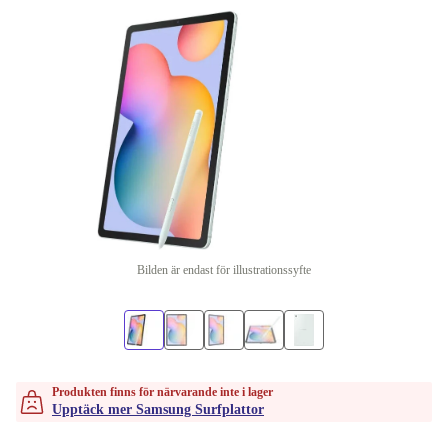
Bilden är endast för illustrationssyfte
Produkten finns för närvarande inte i lager
Upptäck mer Samsung Surfplattor