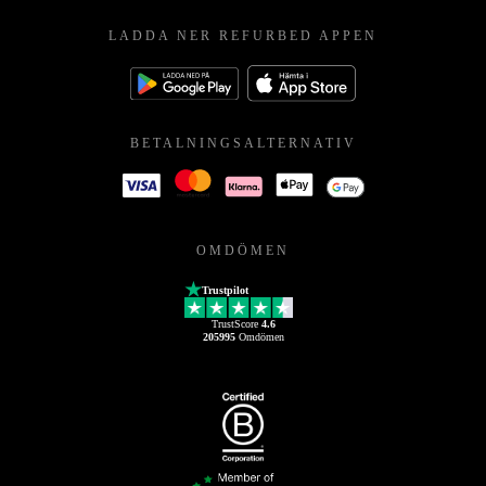
LADDA NER REFURBED APPEN
BETALNINGSALTERNATIV
OMDÖMEN
Trustpilot
TrustScore
4.6
205995
Omdömen