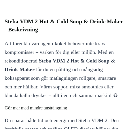
Steba VDM 2 Hot & Cold Soup & Drink-Maker
- Beskrivning
Att förenkla vardagen i köket behöver inte kräva
kompromisser – varken för dig eller miljön. Med en
rekonditionerad
Steba VDM 2 Hot & Cold Soup &
Drink-Maker
får du en pålitlig och mångsidig
köksapparat som gör matlagningen roligare, smartare
och mer hållbar. Värm soppor, mixa smoothies eller
blanda kalla drycker – allt i en och samma maskin! ♻️
Gör mer med mindre ansträngning
Du sparar både tid och energi med Steba VDM 2. Dess