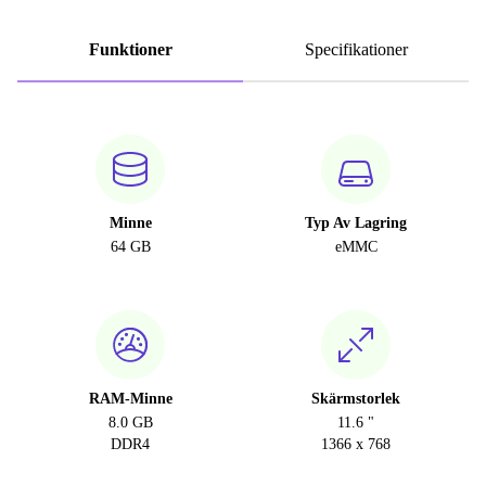
Funktioner
Specifikationer
Minne
Typ Av Lagring
64 GB
eMMC
RAM-Minne
Skärmstorlek
8.0 GB
11.6 "
DDR4
1366 x 768