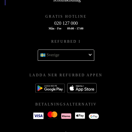
GRATIS HOTLINE
020 127 000
Mån - Fre
09:00 - 17:00
REFURBED I
Sverige
LADDA NER REFURBED APPEN
BETALNINGSALTERNATIV