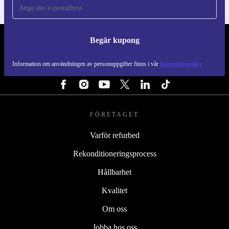
Begär kupong
REFURBED SVERIGE - RETHINK NEW.
Information om användningen av personuppgifter finns i vår
Integritetspolicy
FÖLJ OSS
FÖRETAGET
Varför refurbed
Rekonditioneringsprocess
Hållbarhet
Kvalitet
Om oss
Jobba hos oss