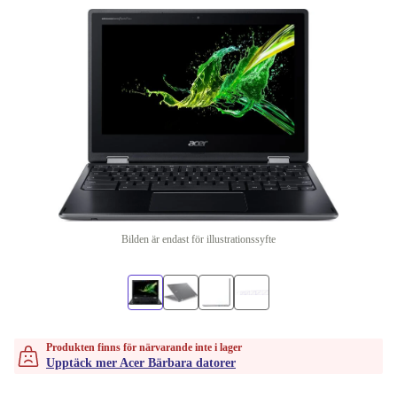
Bilden är endast för illustrationssyfte
Produkten finns för närvarande inte i lager
Upptäck mer Acer Bärbara datorer