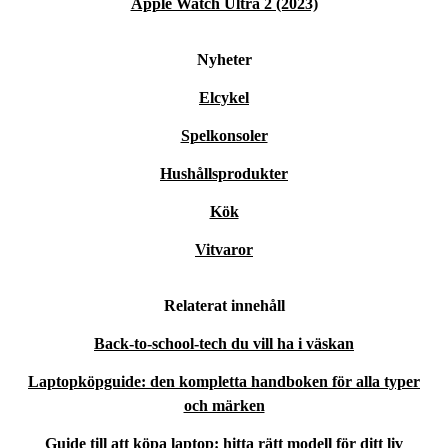
Apple Watch Ultra 2 (2023)
Nyheter
Elcykel
Spelkonsoler
Hushållsprodukter
Kök
Vitvaror
Relaterat innehåll
Back-to-school-tech du vill ha i väskan
Laptopköpguide: den kompletta handboken för alla typer
och märken
Guide till att köpa laptop: hitta rätt modell för ditt liv