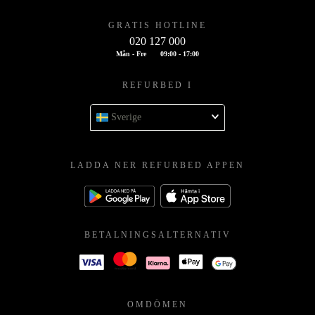
GRATIS HOTLINE
020 127 000
Mån - Fre
09:00 - 17:00
REFURBED I
Sverige
LADDA NER REFURBED APPEN
BETALNINGSALTERNATIV
OMDÖMEN