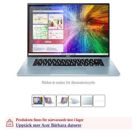
Bilden är endast för illustrationssyfte
Produkten finns för närvarande inte i lager
Upptäck mer Acer Bärbara datorer