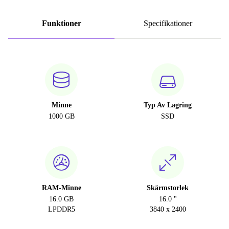
Funktioner
Specifikationer
Minne
Typ Av Lagring
1000 GB
SSD
RAM-Minne
Skärmstorlek
16.0 GB
16.0 "
LPDDR5
3840 x 2400