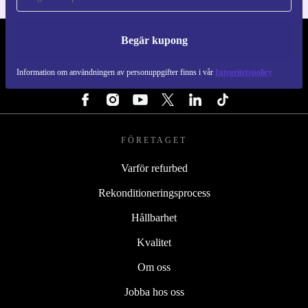
Begär kupong
REFURBED SVERIGE - RETHINK NEW.
Information om användningen av personuppgifter finns i vår
Integritetspolicy
FÖLJ OSS
FÖRETAGET
Varför refurbed
Rekonditioneringsprocess
Hållbarhet
Kvalitet
Om oss
Jobba hos oss