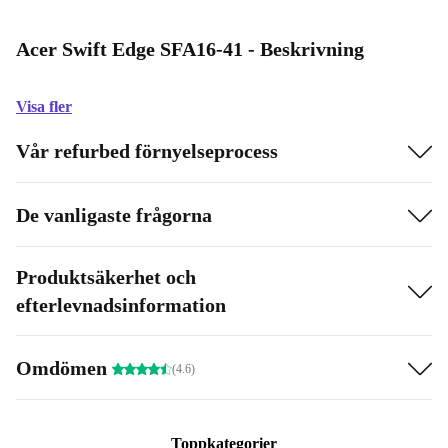
Acer Swift Edge SFA16-41 - Beskrivning
Visa fler
Vår refurbed förnyelseprocess
De vanligaste frågorna
Produktsäkerhet och
efterlevnadsinformation
Omdömen
(4.6)
Toppkategorier