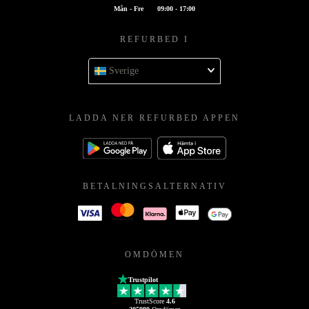
Mån - Fre
09:00 - 17:00
REFURBED I
Sverige
LADDA NER REFURBED APPEN
BETALNINGSALTERNATIV
OMDÖMEN
Trustpilot
TrustScore
4.6