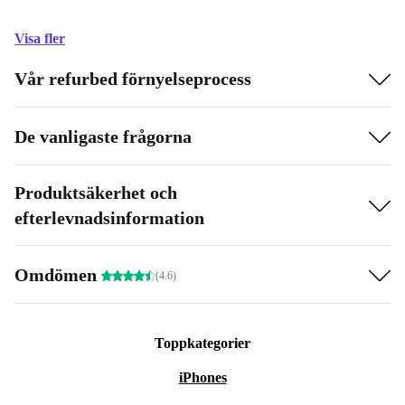
Visa fler
Vår refurbed förnyelseprocess
De vanligaste frågorna
Produktsäkerhet och
efterlevnadsinformation
Omdömen
(4.6)
Toppkategorier
iPhones