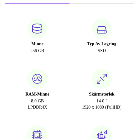
Minne
Typ Av Lagring
256 GB
SSD
RAM-Minne
Skärmstorlek
8.0 GB
14.0 "
LPDDR4X
1920 x 1080 (FullHD)