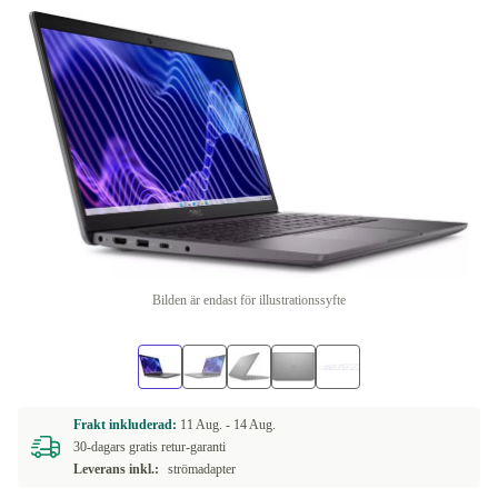
Bilden är endast för illustrationssyfte
Frakt inkluderad:
11 Aug. -
14 Aug.
30-dagars gratis retur-garanti
Leverans inkl.:
strömadapter