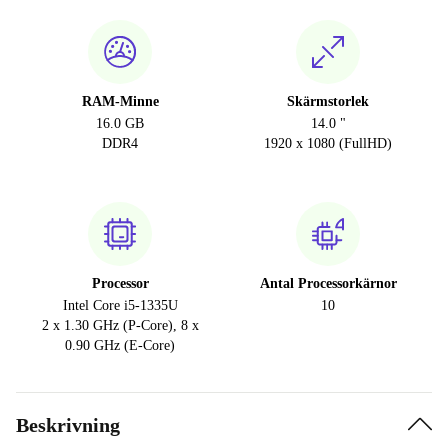
RAM-Minne
Skärmstorlek
16.0 GB
14.0 "
DDR4
1920 x 1080 (FullHD)
Processor
Antal Processorkärnor
Intel Core i5-1335U
10
2 x 1.30 GHz (P-Core), 8 x
0.90 GHz (E-Core)
Beskrivning