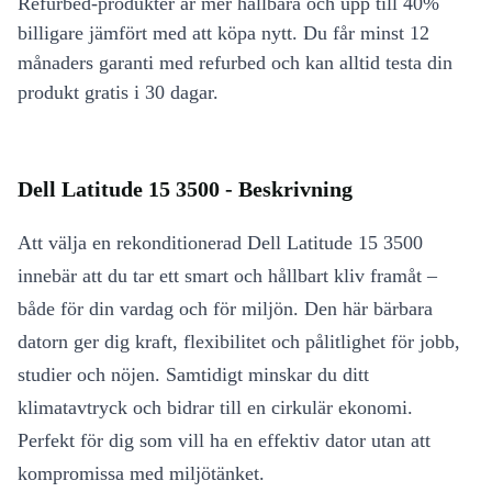
Refurbed-produkter är mer hållbara och upp till 40%
billigare jämfört med att köpa nytt. Du får minst 12
månaders garanti med refurbed och kan alltid testa din
produkt gratis i 30 dagar.
Dell Latitude 15 3500 - Beskrivning
Att välja en rekonditionerad Dell Latitude 15 3500
innebär att du tar ett smart och hållbart kliv framåt –
både för din vardag och för miljön. Den här bärbara
datorn ger dig kraft, flexibilitet och pålitlighet för jobb,
studier och nöjen. Samtidigt minskar du ditt
klimatavtryck och bidrar till en cirkulär ekonomi.
Perfekt för dig som vill ha en effektiv dator utan att
kompromissa med miljötänket.