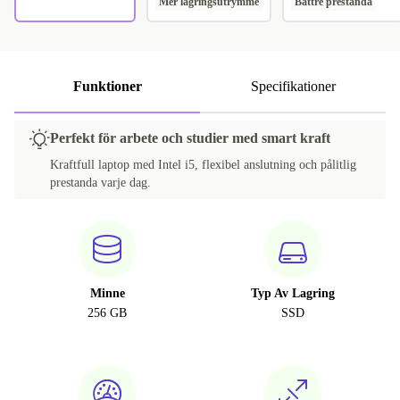
Mer lagringsutrymme
Bättre prestanda
Funktioner
Specifikationer
Perfekt för arbete och studier med smart kraft
Kraftfull laptop med Intel i5, flexibel anslutning och pålitlig
prestanda varje dag.
Minne
Typ Av Lagring
256 GB
SSD