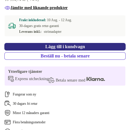
Jämför med liknande produkter
Frakt inkluderad:
10 Aug. -
12 Aug.
30-dagars gratis retur-garanti
Leverans inkl.:
strömadapter
Lägg till i kundvagn
Beställ nu - betala senare
Ytterligare tjänster
Express utcheckning
Betala senare med
Fungerar som ny
30 dagars fri retur
Minst 12 månaders garanti
Flera betalningsmetoder