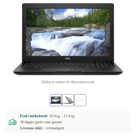
Bilden är endast för illustrationssyfte
Frakt inkluderad:
10 Aug. -
12 Aug.
30-dagars gratis retur-garanti
Leverans inkl.:
strömadapter