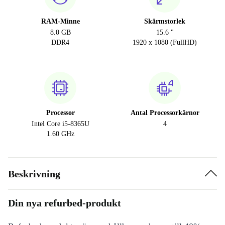
RAM-Minne
Skärmstorlek
8.0 GB
15.6 "
DDR4
1920 x 1080 (FullHD)
Processor
Antal Processorkärnor
Intel Core i5-8365U
4
1.60 GHz
Beskrivning
Din nya refurbed-produkt