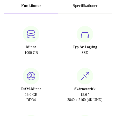
Funktioner
Specifikationer
Minne
Typ Av Lagring
1000 GB
SSD
RAM-Minne
Skärmstorlek
16.0 GB
15.6 "
DDR4
3840 x 2160 (4K UHD)