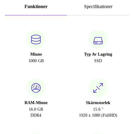
Funktioner
Specifikationer
Minne
Typ Av Lagring
1000 GB
SSD
RAM-Minne
Skärmstorlek
16.0 GB
15.6 "
DDR4
1920 x 1080 (FullHD)