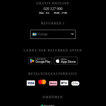
GRATIS HOTLINE
020 127 000
Mån - Fre
09:00 - 17:00
REFURBED I
Sverige
LADDA NER REFURBED APPEN
BETALNINGSALTERNATIV
OMDÖMEN
Trustpilot