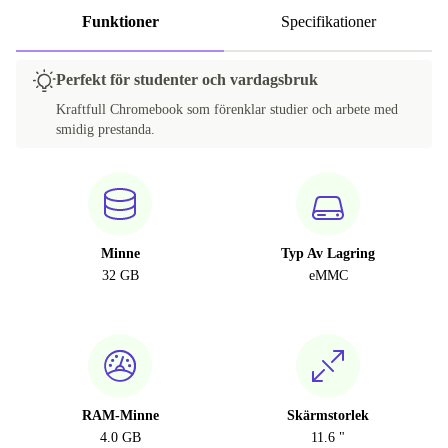
Funktioner
Specifikationer
Perfekt för studenter och vardagsbruk
Kraftfull Chromebook som förenklar studier och arbete med
smidig prestanda.
Minne
Typ Av Lagring
32 GB
eMMC
RAM-Minne
Skärmstorlek
4.0 GB
11.6 "