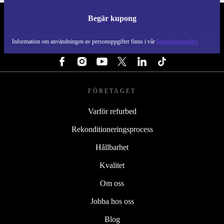
Begär kupong
REFURBED SVERIGE - RETHINK NEW.
Information om användningen av personuppgifter finns i vår
Integritetspolicy
FÖLJ OSS
FÖRETAGET
Varför refurbed
Rekonditioneringsprocess
Hållbarhet
Kvalitet
Om oss
Jobba hos oss
Blog