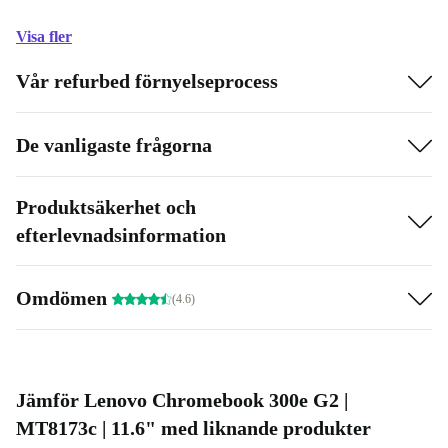
Visa fler
Vår refurbed förnyelseprocess
De vanligaste frågorna
Produktsäkerhet och
efterlevnadsinformation
Omdömen
(4.6)
Jämför Lenovo Chromebook 300e G2 |
MT8173c | 11.6" med liknande produkter