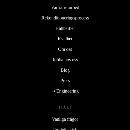
Varför refurbed
Rekonditioneringsprocess
Hållbarhet
Kvalitet
Om oss
Jobba hos oss
Blog
Press
↪ Engineering
HJÄLP
Vanliga frågor
Produktskick