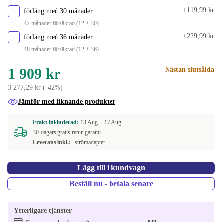
+119,99 kr
förläng med 30 månader
42 månader försäkrad (12 + 30)
+229,99 kr
förläng med 36 månader
48 månader försäkrad (12 + 36)
1 909 kr
Nästan slutsålda
3 277,29 kr
(-42%)
Jämför med liknande produkter
Frakt inkluderad:
13 Aug. -
17 Aug.
30-dagars gratis retur-garanti
Leverans inkl.:
strömadapter
Lägg till i kundvagn
Beställ nu - betala senare
Ytterligare tjänster