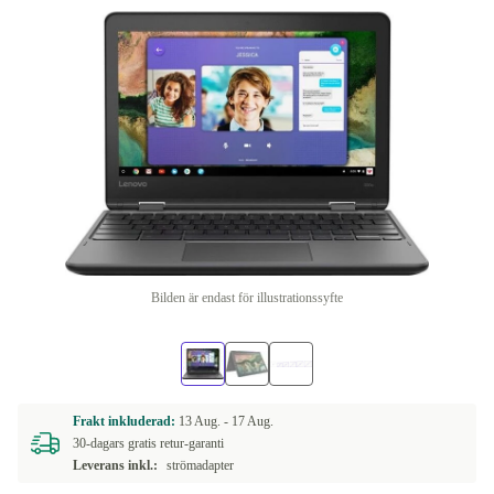
Bilden är endast för illustrationssyfte
Frakt inkluderad:
13 Aug. -
17 Aug.
30-dagars gratis retur-garanti
Leverans inkl.:
strömadapter