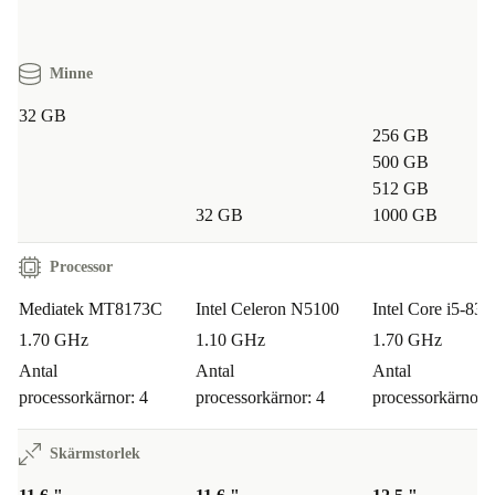
Minne
32 GB
256 GB
500 GB
512 GB
32 GB
1000 GB
Processor
Mediatek MT8173C
Intel Celeron N5100
Intel Core i5-83
1.70 GHz
1.10 GHz
1.70 GHz
Antal
Antal
Antal
processorkärnor: 4
processorkärnor: 4
processorkärnor: 
Skärmstorlek