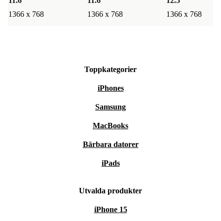
11.6 "
11.6 "
12.5 "
1366 x 768
1366 x 768
1366 x 768
Toppkategorier
iPhones
Samsung
MacBooks
Bärbara datorer
iPads
Utvalda produkter
iPhone 15