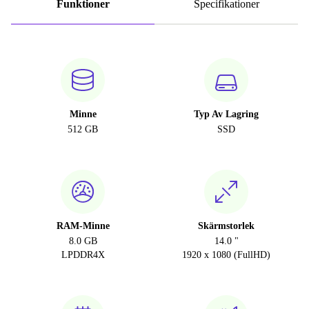
Funktioner
Specifikationer
Minne
Typ Av Lagring
512 GB
SSD
RAM-Minne
Skärmstorlek
8.0 GB
14.0 "
LPDDR4X
1920 x 1080 (FullHD)