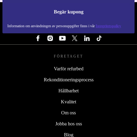
Begär kupong
REFURBED SVERIGE - RETHINK NEW.
Information om användningen av personuppgifter finns i vår
Integritetspolicy
FÖLJ OSS
FÖRETAGET
Varför refurbed
Rekonditioneringsprocess
Hållbarhet
Kvalitet
Om oss
Jobba hos oss
Blog