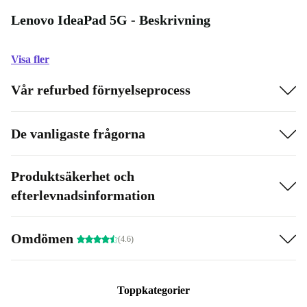
Lenovo IdeaPad 5G - Beskrivning
Visa fler
Vår refurbed förnyelseprocess
De vanligaste frågorna
Produktsäkerhet och
efterlevnadsinformation
Omdömen
(4.6)
Toppkategorier