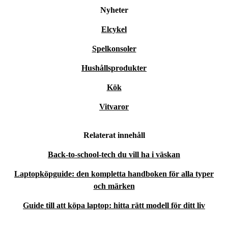
Nyheter
Elcykel
Spelkonsoler
Hushållsprodukter
Kök
Vitvaror
Relaterat innehåll
Back-to-school-tech du vill ha i väskan
Laptopköpguide: den kompletta handboken för alla typer
och märken
Guide till att köpa laptop: hitta rätt modell för ditt liv