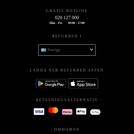
GRATIS HOTLINE
020 127 000
Mån - Fre
09:00 - 17:00
REFURBED I
Sverige
LADDA NER REFURBED APPEN
BETALNINGSALTERNATIV
OMDÖMEN