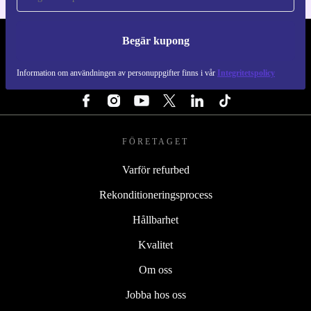
Begär kupong
REFURBED SVERIGE - RETHINK NEW.
Information om användningen av personuppgifter finns i vår
Integritetspolicy
FÖLJ OSS
FÖRETAGET
Varför refurbed
Rekonditioneringsprocess
Hållbarhet
Kvalitet
Om oss
Jobba hos oss