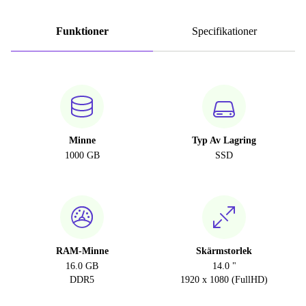
Funktioner
Specifikationer
Minne
Typ Av Lagring
1000 GB
SSD
RAM-Minne
Skärmstorlek
16.0 GB
14.0 "
DDR5
1920 x 1080 (FullHD)