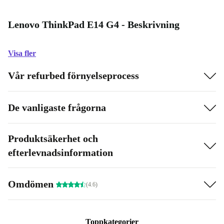
Lenovo ThinkPad E14 G4 - Beskrivning
Visa fler
Vår refurbed förnyelseprocess
De vanligaste frågorna
Produktsäkerhet och
efterlevnadsinformation
Omdömen
(4.6)
Toppkategorier