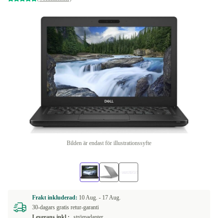
Bilden är endast för illustrationssyfte
Frakt inkluderad:
10 Aug. -
17 Aug.
30-dagars gratis retur-garanti
Leverans inkl.:
strömadapter