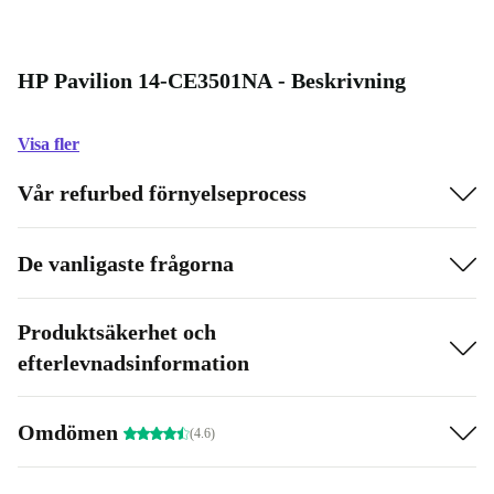
HP Pavilion 14-CE3501NA - Beskrivning
Visa fler
Vår refurbed förnyelseprocess
De vanligaste frågorna
Produktsäkerhet och
efterlevnadsinformation
Omdömen
(4.6)