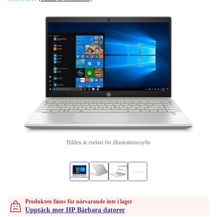
Bilden är endast för illustrationssyfte
Produkten finns för närvarande inte i lager
Upptäck mer HP Bärbara datorer