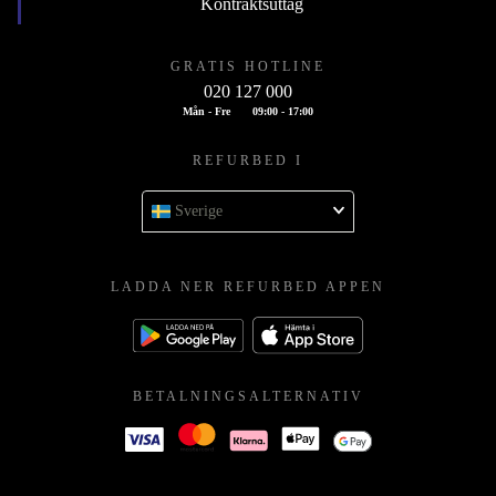
Kontraktsuttag
GRATIS HOTLINE
020 127 000
Mån - Fre
09:00 - 17:00
REFURBED I
Sverige
LADDA NER REFURBED APPEN
BETALNINGSALTERNATIV