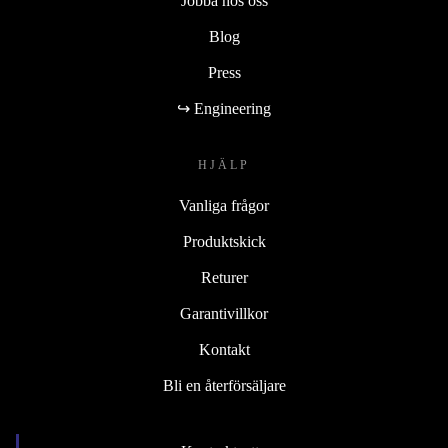
Jobba hos oss
Blog
Press
↪ Engineering
HJÄLP
Vanliga frågor
Produktskick
Returer
Garantivillkor
Kontakt
Bli en återförsäljare