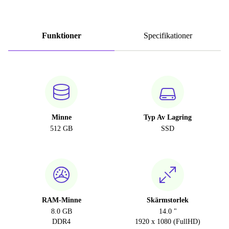
Funktioner
Specifikationer
Minne
Typ Av Lagring
512 GB
SSD
RAM-Minne
Skärmstorlek
8.0 GB
14.0 "
DDR4
1920 x 1080 (FullHD)