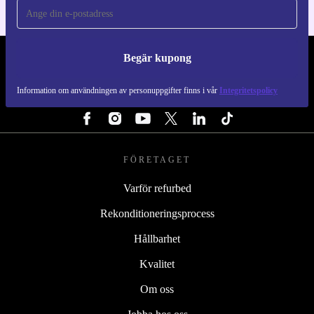
Begär kupong
REFURBED SVERIGE - RETHINK NEW.
Information om användningen av personuppgifter finns i vår
Integritetspolicy
FÖLJ OSS
FÖRETAGET
Varför refurbed
Rekonditioneringsprocess
Hållbarhet
Kvalitet
Om oss