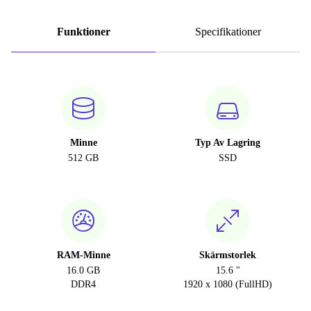
Funktioner
Specifikationer
Minne
Typ Av Lagring
512 GB
SSD
RAM-Minne
Skärmstorlek
16.0 GB
15.6 "
DDR4
1920 x 1080 (FullHD)