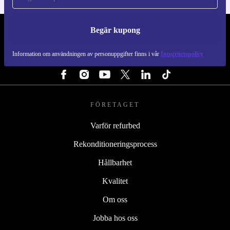
Begär kupong
REFURBED SVERIGE - RETHINK NEW.
Information om användningen av personuppgifter finns i vår
Integritetspolicy
FÖLJ OSS
FÖRETAGET
Varför refurbed
Rekonditioneringsprocess
Hållbarhet
Kvalitet
Om oss
Jobba hos oss