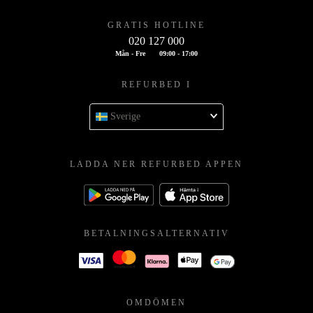
GRATIS HOTLINE
020 127 000
Mån - Fre
09:00 - 17:00
REFURBED I
Sverige
LADDA NER REFURBED APPEN
BETALNINGSALTERNATIV
OMDÖMEN