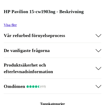
HP Pavilion 15-cw1903ng - Beskrivning
Visa fler
Vår refurbed förnyelseprocess
De vanligaste frågorna
Produktsäkerhet och
efterlevnadsinformation
Omdömen
(4.6)
Toppkategorier