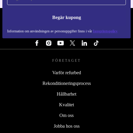
Begär kupong
REFURBED SVERIGE - RETHINK NEW.
Information om användningen av personuppgifter finns i vår
Integritetspolicy
FÖLJ OSS
FÖRETAGET
Varför refurbed
Rekonditioneringsprocess
Hållbarhet
Kvalitet
Om oss
Jobba hos oss