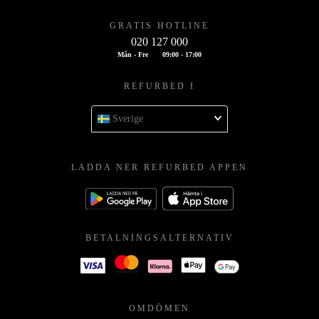
GRATIS HOTLINE
020 127 000
Mån - Fre
09:00 - 17:00
REFURBED I
Sverige
LADDA NER REFURBED APPEN
BETALNINGSALTERNATIV
OMDÖMEN