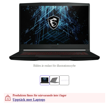
Bilden är endast för illustrationssyfte
Produkten finns för närvarande inte i lager
Upptäck mer Laptops