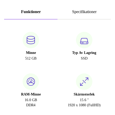
Funktioner
Specifikationer
Minne
Typ Av Lagring
512 GB
SSD
RAM-Minne
Skärmstorlek
16.0 GB
15.6 "
DDR4
1920 x 1080 (FullHD)