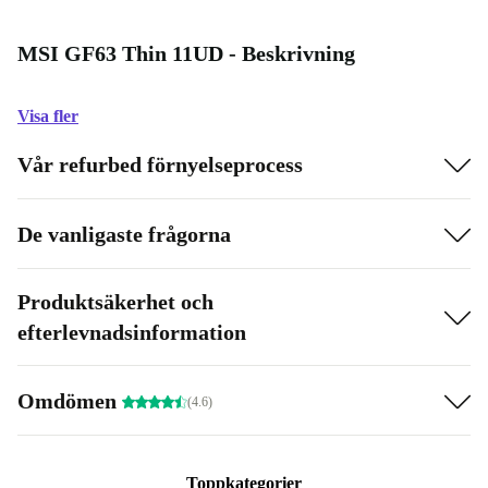
MSI GF63 Thin 11UD - Beskrivning
Visa fler
Vår refurbed förnyelseprocess
De vanligaste frågorna
Produktsäkerhet och
efterlevnadsinformation
Omdömen
(4.6)
Toppkategorier