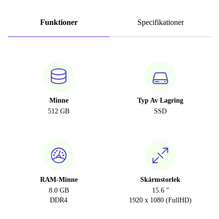
Funktioner
Specifikationer
Minne
Typ Av Lagring
512 GB
SSD
RAM-Minne
Skärmstorlek
8.0 GB
15.6 "
DDR4
1920 x 1080 (FullHD)