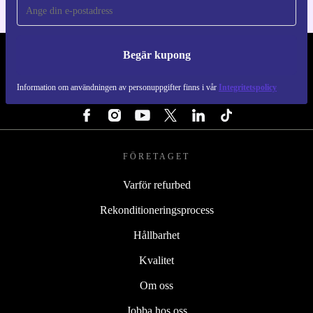
Begär kupong
REFURBED SVERIGE - RETHINK NEW.
Information om användningen av personuppgifter finns i vår
Integritetspolicy
FÖLJ OSS
FÖRETAGET
Varför refurbed
Rekonditioneringsprocess
Hållbarhet
Kvalitet
Om oss
Jobba hos oss