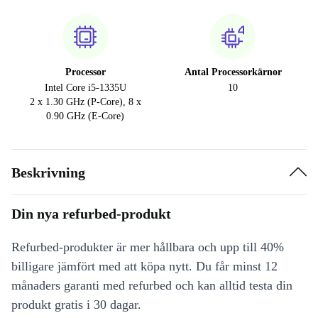
Processor
Antal Processorkärnor
Intel Core i5-1335U
10
2 x 1.30 GHz (P-Core), 8 x
0.90 GHz (E-Core)
Beskrivning
Din nya refurbed-produkt
Refurbed-produkter är mer hållbara och upp till 40%
billigare jämfört med att köpa nytt. Du får minst 12
månaders garanti med refurbed och kan alltid testa din
produkt gratis i 30 dagar.