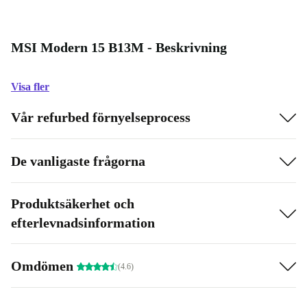
MSI Modern 15 B13M - Beskrivning
Visa fler
Vår refurbed förnyelseprocess
De vanligaste frågorna
Produktsäkerhet och
efterlevnadsinformation
Omdömen
(4.6)