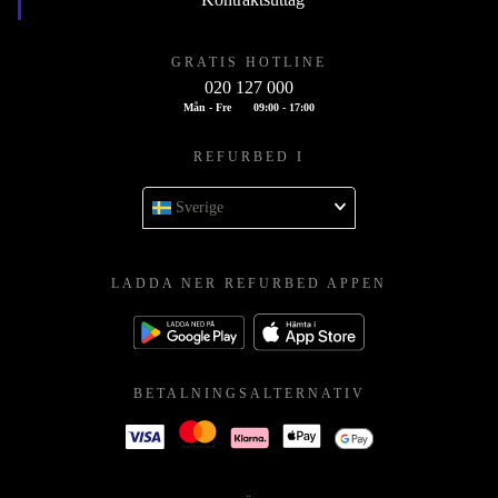
GRATIS HOTLINE
020 127 000
Mån - Fre
09:00 - 17:00
REFURBED I
Sverige
LADDA NER REFURBED APPEN
BETALNINGSALTERNATIV