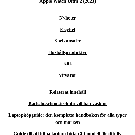
Apple Watch Ultra 2 (2023)
Nyheter
Elcykel
Spelkonsoler
Hushållsprodukter
Kök
Vitvaror
Relaterat innehåll
Back-to-school-tech du vill ha i väskan
Laptopköpguide: den kompletta handboken för alla typer
och märken
Guide till att köpa laptop: hitta rätt modell för ditt liv