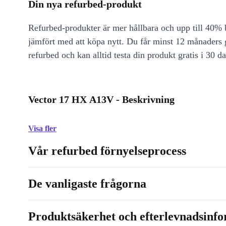
Din nya refurbed-produkt
Refurbed-produkter är mer hållbara och upp till 40% b
jämfört med att köpa nytt. Du får minst 12 månaders
refurbed och kan alltid testa din produkt gratis i 30 da
Vector 17 HX A13V - Beskrivning
Visa fler
Vår refurbed förnyelseprocess
De vanligaste frågorna
Produktsäkerhet och efterlevnadsinf