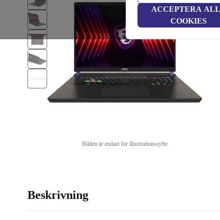
ACCEPTERA AL
COOKIES
Bilden är endast för illustrationssyfte
Beskrivning