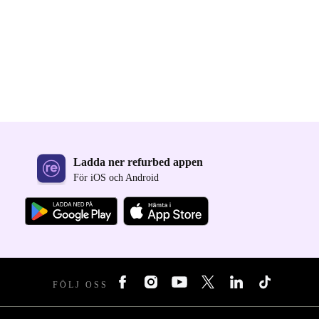
Ladda ner refurbed appen
För iOS och Android
FÖLJ OSS