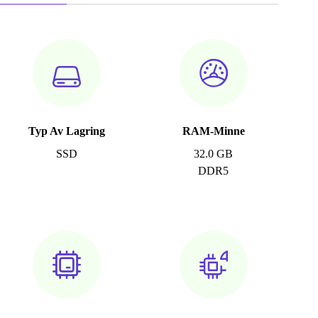
Typ Av Lagring
RAM-Minne
SSD
32.0 GB
DDR5